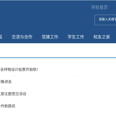
学校首页
设
交流与合作
党建工作
学生工作
校友之家
普吉祥物设计投票开始啦！
作推进会
支部主题党日活动
合作新路径