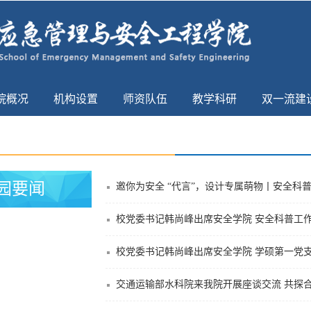
院概况
机构设置
师资队伍
教学科研
双一流建
园要闻
邀你为安全 “代言”，设计专属萌物丨安全科
校党委书记韩尚峰出席安全学院 安全科普工
校党委书记韩尚峰出席安全学院 学硕第一党
交通运输部水科院来我院开展座谈交流 共探