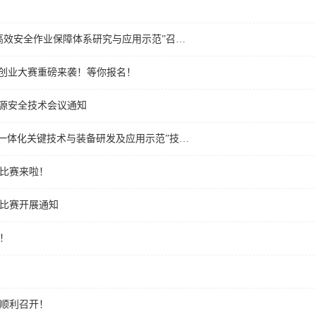
高效安全作业保障体系研究与应用示范”召…
新创业大赛重磅来袭！等你报名！
能源安全技术会议通知
纳一体化关键技术与装备研发及应用示范”技…
书比赛来啦！
比赛开展通知
！
顺利召开！