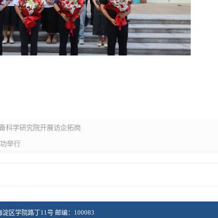
设备科学研究院开展访企拓岗
成功举行
淀区学院路丁11号 邮编：100083