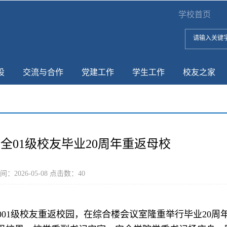
学校首页
设
交流与合作
党建工作
学生工作
校友之家
安全01级校友毕业20周年重返母校
：2026-05-08 点击数：
40
001级校友重返校园，在综合楼会议室隆重举行毕业20周