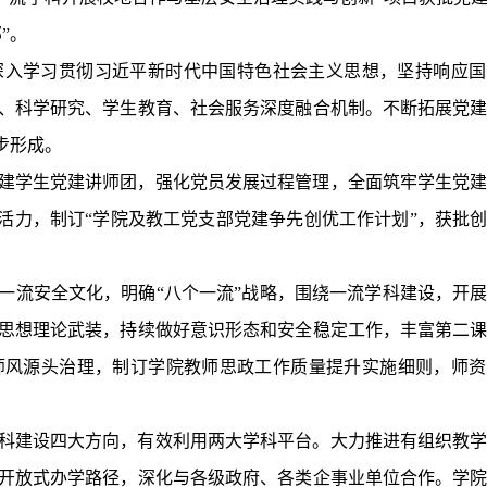
”
。
深入学习贯彻习近平新时代中国特色社会主义思想，坚持响应国
、科学研究、学生教育、社会服务深度融合机制。不断拓展党
步形成。
建学生党建讲师团，强化党员发展过程管理，全面筑牢学生党
活力，制订“学院及教工党支部党建争先创优工作计划”，获批
一流安全文化，明确“八个一流”战略，围绕一流学科建设，开
思想理论武装，持续做好意识形态和安全稳定工作，丰富第二
师风源头治理，制订学院教师思政工作质量提升实施细则，师资
科建设四大方向，有效利用两大学科平台。大力推进有组织教
索开放式办学路径，深化与各级政府、各类企事业单位合作。学