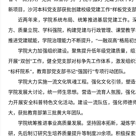
新项目，沙河本科党支部获批创建校级党建工作“样板党支部
近两年来，学院系统布
局、统筹推进基层党建工作。
方、质量立院、学科强院，构建党建与行政管理、课堂教学
推进党建赋能，学院治理能力不断提升，“一融双高”格局初
学院大力加强组织建设。聚焦提升低年级党建质量，组
开展“双创”工作，健全党支部对标争先工作体系，激发组织
“标杆院系”，教育部党支部书记“强国行”专项行动团队。
学院大力实施一流文化筑魂工程。强化文化引领，塑造
学院发展大讨论，统一师生思想。营造一流育人氛围，强化
力开展安全科普特色文化活动。建设一流队伍，强化师德
大，获批教育部第三批黄大年团队。
学院统筹推进事业高质量发展。坚持固本拓新，凝炼学
研，先后制订研究生培养质量提升等制度
20余项。积极探