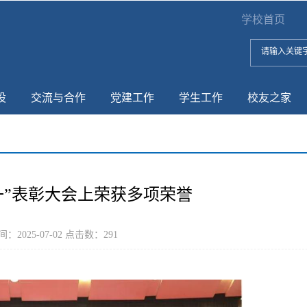
学校首页
设
交流与合作
党建工作
学生工作
校友之家
一”表彰大会上荣获多项荣誉
：2025-07-02 点击数：
291