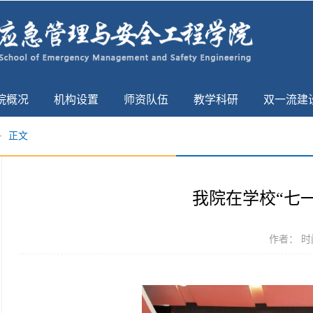
院概况
机构设置
师资队伍
教学科研
双一流建
>
正文
我院在学校“七
作者： 时间